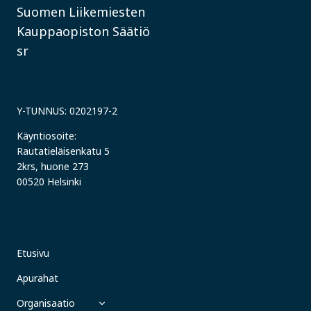
Suomen Liikemiesten
Kauppaopiston Säätiö
sr
Y-TUNNUS: 0202197-2
Käyntiosoite:
Rautatieläisenkatu 5
2krs, huone 273
00520 Helsinki
Etusivu
Apurahat
TOGGLE
Organisaatio